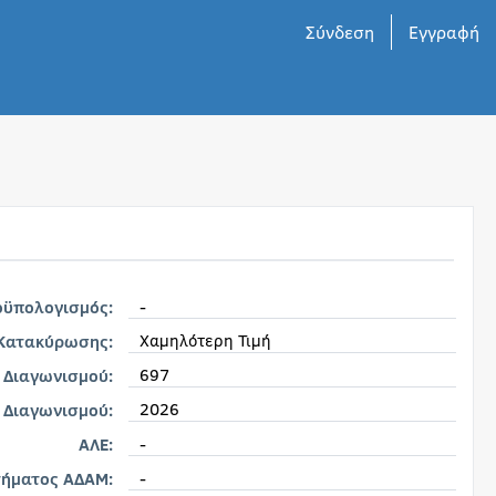
Σύνδεση
Εγγραφή
-
οϋπολογισμός:
Χαμηλότερη Τιμή
 Κατακύρωσης:
697
 Διαγωνισμού:
2026
 Διαγωνισμού:
-
ΑΛΕ:
-
τήματος ΑΔΑΜ: