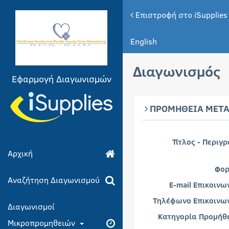
Επιστροφή στο iSupplies
English
Διαγωνισμός
Εφαρμογή Διαγωνισμών
ΠΡΟΜΗΘΕΙΑ ΜΕΤΑ
Τίτλος - Περιγ
Αρχική
Φορ
Αναζήτηση Διαγωνισμού
E-mail Επικοινω
Τηλέφωνο Επικοινων
Διαγωνισμοί
Κατηγορία Προμήθε
Μικροπρομηθειών