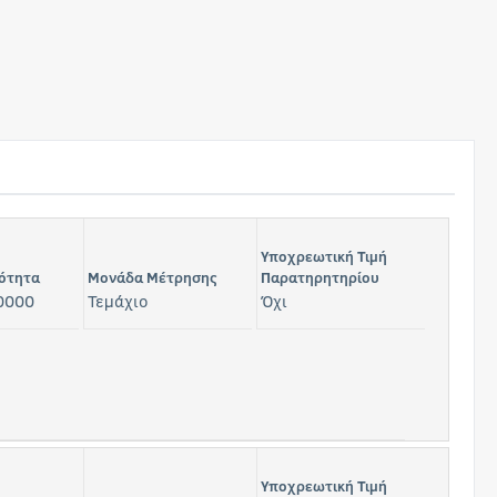
Υποχρεωτική Τιμή
ότητα
Μονάδα Μέτρησης
Παρατηρητηρίου
0000
Τεμάχιο
Όχι
Υποχρεωτική Τιμή