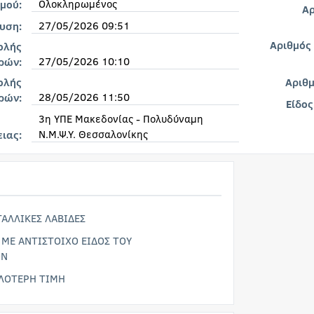
Ολοκληρωμένος
μού:
Αρ
27/05/2026 09:51
υση:
Αριθμός
ολής
27/05/2026 10:10
ρών:
ολής
Αριθ
28/05/2026 11:50
ρών:
Είδος
3η ΥΠΕ Μακεδονίας - Πολυδύναμη
Ν.Μ.Ψ.Υ. Θεσσαλονίκης
ειας:
ΤΑΛΛΙΚΕΣ ΛΑΒΙΔΕΣ
Ι ΜΕ ΑΝΤΙΣΤΟΙΧΟ ΕΙΔΟΣ ΤΟΥ
ΩΝ
ΛΟΤΕΡΗ ΤΙΜΗ