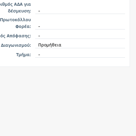
ιθμός ΑΔΑ για
-
δέσμευση:
 Πρωτοκόλλου
-
Φορέα:
-
μός Απόφασης:
Προμήθεια
 Διαγωνισμού:
-
Τμήμα: