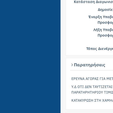
Κατάσταση Διαγωνισ
Δημοσίε
Έναρξη Υποβ
Προσφο
Λήξη Υποβ
Προσφο
Τόπος Διενέργ
Παρατηρήσεις
ΕΡΕΥΝΑ ΑΓΟΡΑΣ ΓΙΑ ΜΕ
Υ.Δ ΟΤΙ ΔΕΝ ΤΑΥΤΙΖΕΤΑ
ΠΑΡΑΤΗΡΗΤΗΡΙΟΥ ΤΙΜ
ΚΑΤΑΚΥΡΩΣΗ ΣΤΗ ΧΑΜΗ