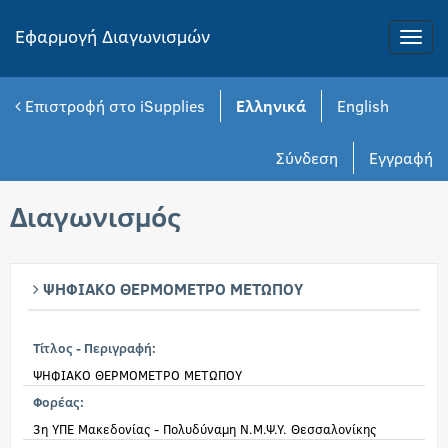
Εφαρμογή Διαγωνισμών
Toggle
naviga
Επιστροφή στο iSupplies
Ελληνικά
English
Σύνδεση
Εγγραφή
Διαγωνισμός
ΨΗΦΙΑΚΟ ΘΕΡΜΟΜΕΤΡΟ ΜΕΤΩΠΟΥ
Τίτλος - Περιγραφή:
ΨΗΦΙΑΚΟ ΘΕΡΜΟΜΕΤΡΟ ΜΕΤΩΠΟΥ
Φορέας:
3η ΥΠΕ Μακεδονίας - Πολυδύναμη Ν.Μ.Ψ.Υ. Θεσσαλονίκης