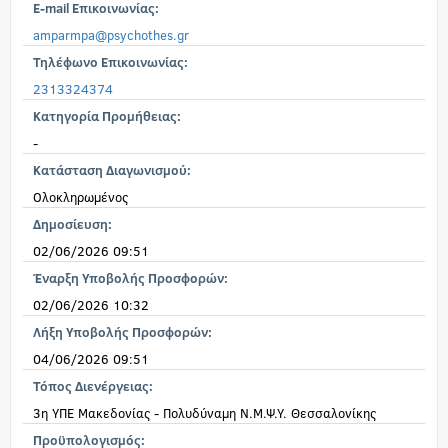
E-mail Επικοινωνίας:
amparmpa@psychothes.gr
Τηλέφωνο Επικοινωνίας:
2313324374
Κατηγορία Προμήθειας:
-
Κατάσταση Διαγωνισμού:
Ολοκληρωμένος
Δημοσίευση:
02/06/2026 09:51
Έναρξη Υποβολής Προσφορών:
02/06/2026 10:32
Λήξη Υποβολής Προσφορών:
04/06/2026 09:51
Τόπος Διενέργειας:
3η ΥΠΕ Μακεδονίας - Πολυδύναμη Ν.Μ.Ψ.Υ. Θεσσαλονίκης
Προϋπολογισμός: