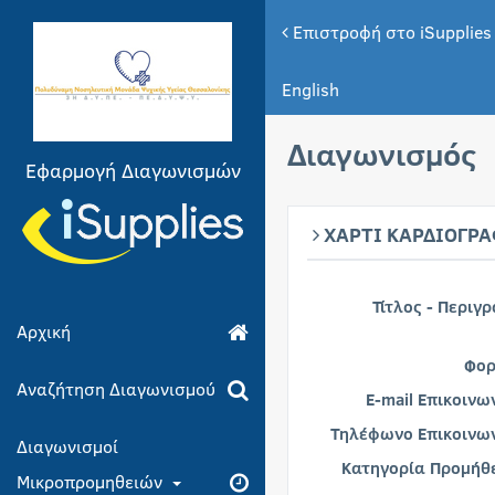
Επιστροφή στο iSupplies
English
Διαγωνισμός
Εφαρμογή Διαγωνισμών
ΧΑΡΤΙ ΚΑΡΔΙΟΓΡΑ
Τίτλος - Περιγ
Αρχική
Φορ
Αναζήτηση Διαγωνισμού
E-mail Επικοινω
Τηλέφωνο Επικοινων
Διαγωνισμοί
Κατηγορία Προμήθε
Μικροπρομηθειών