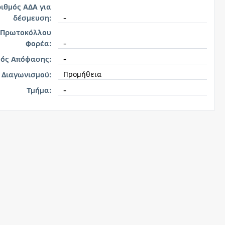
ιθμός ΑΔΑ για
-
δέσμευση:
 Πρωτοκόλλου
-
Φορέα:
-
μός Απόφασης:
Προμήθεια
 Διαγωνισμού:
-
Τμήμα: