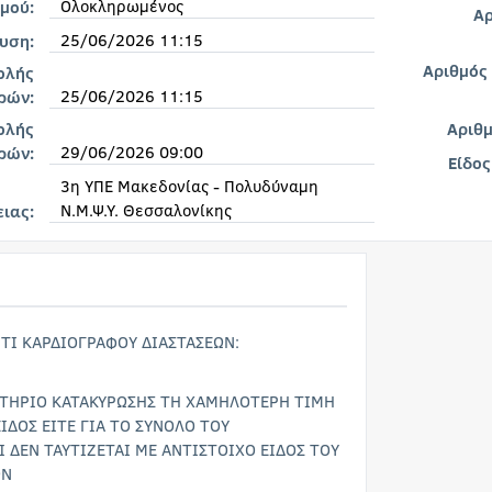
Ολοκληρωμένος
μού:
Αρ
25/06/2026 11:15
υση:
Αριθμός
ολής
25/06/2026 11:15
ρών:
ολής
Αριθ
29/06/2026 09:00
ρών:
Είδος
3η ΥΠΕ Μακεδονίας - Πολυδύναμη
Ν.Μ.Ψ.Υ. Θεσσαλονίκης
ειας:
ΡΤΙ ΚΑΡΔΙΟΓΡΑΦΟΥ ΔΙΑΣΤΑΣΕΩΝ:
ΙΤΗΡΙΟ ΚΑΤΑΚΥΡΩΣΗΣ ΤΗ ΧΑΜΗΛΟΤΕΡΗ ΤΙΜΗ
ΙΔΟΣ ΕΙΤΕ ΓΙΑ ΤΟ ΣΥΝΟΛΟ ΤΟΥ
Ι ΔΕΝ ΤΑΥΤΙΖΕΤΑΙ ΜΕ ΑΝΤΙΣΤΟΙΧΟ ΕΙΔΟΣ ΤΟΥ
ΩΝ