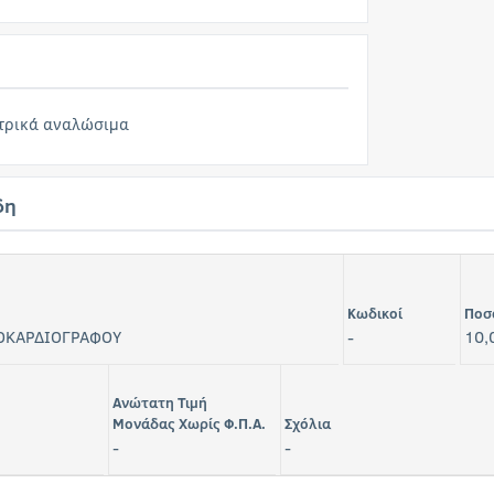
τρικά αναλώσιμα
δη
Κωδικοί
Ποσ
ΟΚΑΡΔΙΟΓΡΑΦΟΥ
-
10,
Ανώτατη Τιμή
Μονάδας Χωρίς Φ.Π.Α.
Σχόλια
-
-