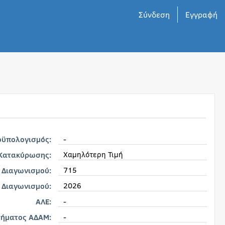
Σύνδεση
Εγγραφή
-
οϋπολογισμός:
Χαμηλότερη Τιμή
 Κατακύρωσης:
715
 Διαγωνισμού:
2026
 Διαγωνισμού:
-
ΑΛΕ:
-
τήματος ΑΔΑΜ: