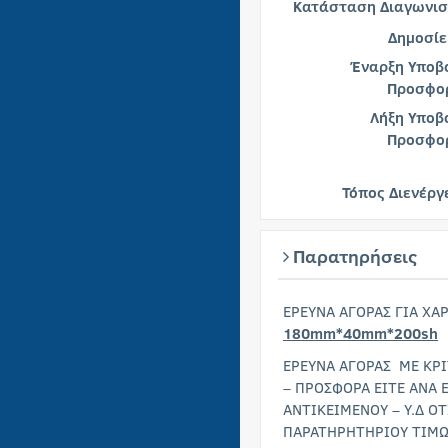
Κατάσταση Διαγωνισ
Δημοσίε
Έναρξη Υποβ
Προσφο
Λήξη Υποβ
Προσφο
Τόπος Διενέργ
Παρατηρήσεις
ΕΡΕΥΝΑ ΑΓΟΡΑΣ ΓΙΑ ΧΑ
180mm*40mm*200sh
ΕΡΕΥΝΑ ΑΓΟΡΑΣ ΜΕ ΚΡ
– ΠΡΟΣΦΟΡΑ ΕΙΤΕ ΑΝΑ Ε
ΑΝΤΙΚΕΙΜΕΝΟΥ – Υ.Δ ΟΤ
ΠΑΡΑΤΗΡΗΤΗΡΙΟΥ ΤΙΜ