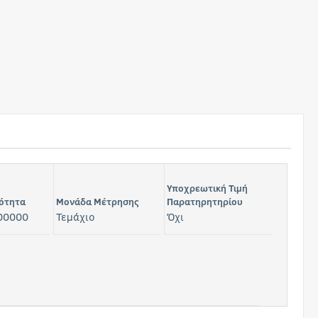
Υποχρεωτική Τιμή
ότητα
Μονάδα Μέτρησης
Παρατηρητηρίου
00000
Τεμάχιο
Όχι