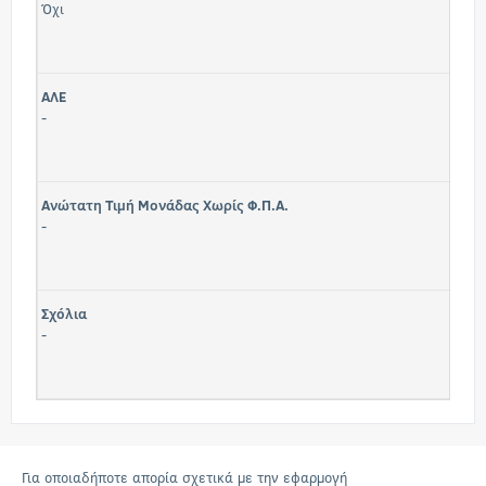
Όχι
ΑΛΕ
-
Ανώτατη Τιμή Μονάδας Χωρίς Φ.Π.Α.
-
Σχόλια
-
Για οποιαδήποτε απορία σχετικά με την εφαρμογή