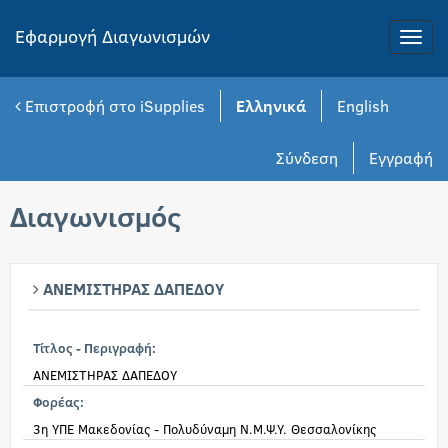
Εφαρμογή Διαγωνισμών
Toggle
naviga
Επιστροφή στο iSupplies
Ελληνικά
English
Σύνδεση
Εγγραφή
Διαγωνισμός
ΑΝΕΜΙΣΤΗΡΑΣ ΔΑΠΕΔΟΥ
Τίτλος - Περιγραφή:
ΑΝΕΜΙΣΤΗΡΑΣ ΔΑΠΕΔΟΥ
Φορέας:
3η ΥΠΕ Μακεδονίας - Πολυδύναμη Ν.Μ.Ψ.Υ. Θεσσαλονίκης