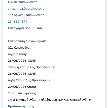
E-mail Επικοινωνίας:
amparmpa@psychothes.gr
Τηλέφωνο Επικοινωνίας:
2313324374
Κατηγορία Προμήθειας:
-
Κατάσταση Διαγωνισμού:
Ολοκληρωμένος
Δημοσίευση:
26/06/2026 13:45
Έναρξη Υποβολής Προσφορών:
26/06/2026 13:45
Λήξη Υποβολής Προσφορών:
29/06/2026 09:00
Τόπος Διενέργειας:
3η ΥΠΕ Μακεδονίας - Πολυδύναμη Ν.Μ.Ψ.Υ. Θεσσαλονίκης
Προϋπολογισμός: