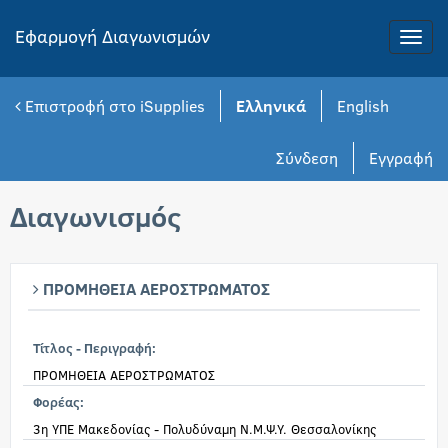
Εφαρμογή Διαγωνισμών
Toggle
naviga
Επιστροφή στο iSupplies
Ελληνικά
English
Σύνδεση
Εγγραφή
Διαγωνισμός
ΠΡΟΜΗΘΕΙΑ ΑΕΡΟΣΤΡΩΜΑΤΟΣ
Τίτλος - Περιγραφή:
ΠΡΟΜΗΘΕΙΑ ΑΕΡΟΣΤΡΩΜΑΤΟΣ
Φορέας:
3η ΥΠΕ Μακεδονίας - Πολυδύναμη Ν.Μ.Ψ.Υ. Θεσσαλονίκης