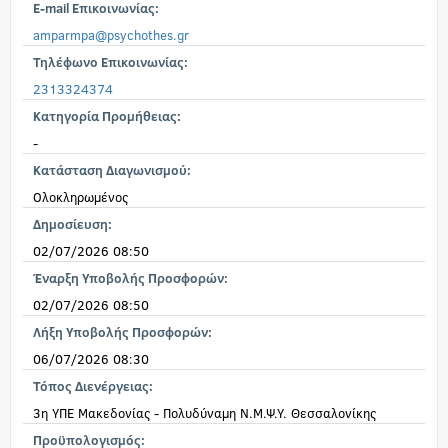
E-mail Επικοινωνίας:
amparmpa@psychothes.gr
Τηλέφωνο Επικοινωνίας:
2313324374
Κατηγορία Προμήθειας:
-
Κατάσταση Διαγωνισμού:
Ολοκληρωμένος
Δημοσίευση:
02/07/2026 08:50
Έναρξη Υποβολής Προσφορών:
02/07/2026 08:50
Λήξη Υποβολής Προσφορών:
06/07/2026 08:30
Τόπος Διενέργειας:
3η ΥΠΕ Μακεδονίας - Πολυδύναμη Ν.Μ.Ψ.Υ. Θεσσαλονίκης
Προϋπολογισμός: