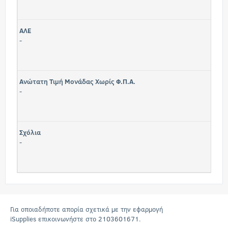
ΑΛΕ
-
Ανώτατη Τιμή Μονάδας Χωρίς Φ.Π.Α.
-
Σχόλια
-
Για οποιαδήποτε απορία σχετικά με την εφαρμογή
iSupplies επικοινωνήστε στο 2103601671.