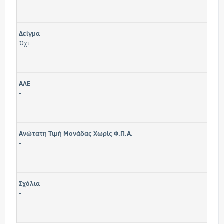
Δείγμα
Όχι
ΑΛΕ
-
Ανώτατη Τιμή Μονάδας Χωρίς Φ.Π.Α.
-
Σχόλια
-