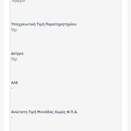
Τεμάχιο
Υποχρεωτική Τιμή Παρατηρητηρίου
Όχι
Δείγμα
Όχι
ΑΛΕ
-
Ανώτατη Τιμή Μονάδας Χωρίς Φ.Π.Α.
-