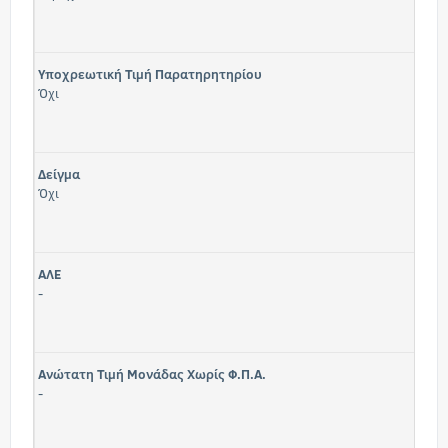
Υποχρεωτική Τιμή Παρατηρητηρίου
Όχι
Δείγμα
Όχι
ΑΛΕ
-
Ανώτατη Τιμή Μονάδας Χωρίς Φ.Π.Α.
-