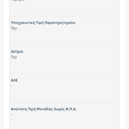
Υποχρεωτική Τιμή Παρατηρητηρίου
Όχι
Δείγμα
Όχι
ΑΛΕ
-
Ανώτατη Τιμή Μονάδας Χωρίς Φ.Π.Α.
-