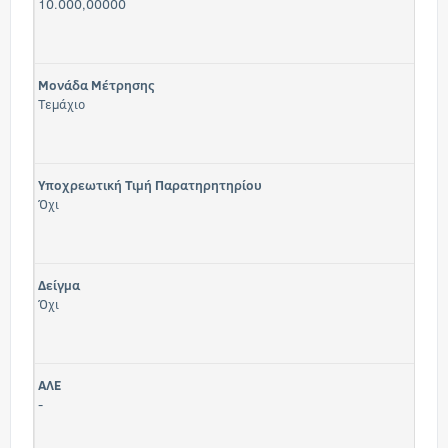
10.000,00000
Μονάδα Μέτρησης
Τεμάχιο
Υποχρεωτική Τιμή Παρατηρητηρίου
Όχι
Δείγμα
Όχι
ΑΛΕ
-