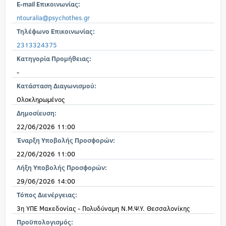
E-mail Επικοινωνίας:
ntouralia@psychothes.gr
Τηλέφωνο Επικοινωνίας:
2313324375
Κατηγορία Προμήθειας:
-
Κατάσταση Διαγωνισμού:
Ολοκληρωμένος
Δημοσίευση:
22/06/2026 11:00
Έναρξη Υποβολής Προσφορών:
22/06/2026 11:00
Λήξη Υποβολής Προσφορών:
29/06/2026 14:00
Τόπος Διενέργειας:
3η ΥΠΕ Μακεδονίας - Πολυδύναμη Ν.Μ.Ψ.Υ. Θεσσαλονίκης
Προϋπολογισμός: