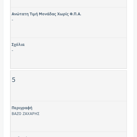
Ανώτατη Τιμή Μονάδας Χωρίς Φ.Π.Α.
-
Σχόλια
-
5
Περιγραφή
ΒΑΖΟ ΖΑΧΑΡΗΣ