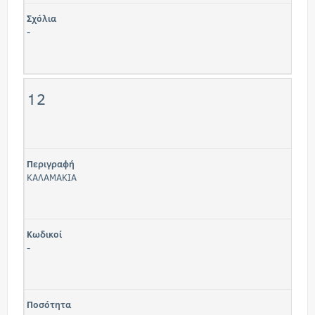
Σχόλια
-
12
Περιγραφή
ΚΑΛΑΜΑΚΙΑ
Κωδικοί
-
Ποσότητα