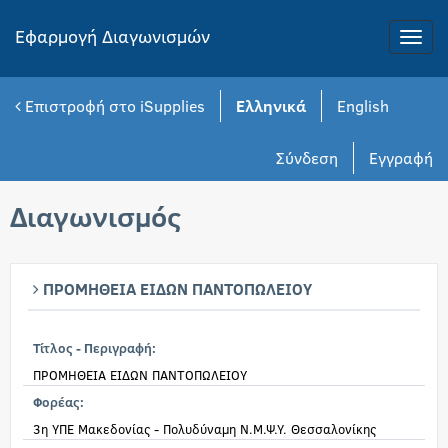
Εφαρμογή Διαγωνισμών
Toggle
naviga
Επιστροφή στο iSupplies
Ελληνικά
English
Σύνδεση
Εγγραφή
Διαγωνισμός
ΠΡΟΜΗΘΕΙΑ ΕΙΔΩΝ ΠΑΝΤΟΠΩΛΕΙΟΥ
Τίτλος - Περιγραφή:
ΠΡΟΜΗΘΕΙΑ ΕΙΔΩΝ ΠΑΝΤΟΠΩΛΕΙΟΥ
Φορέας:
3η ΥΠΕ Μακεδονίας - Πολυδύναμη Ν.Μ.Ψ.Υ. Θεσσαλονίκης